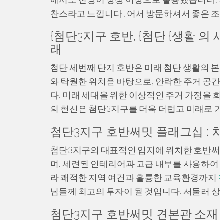
찬스라고 느낍니다! 어서 방문하셔서 좋은 
{첨단3지구 호반, {첨단 {생활 
래
첨단 세번째 단지 호반은 미래 첨단 생활의 
와 탁월한 위치을 바탕으로, 안락한 주거 공
다. 미래 세대을 위한 이상적인 주거 가정을
의 헌신은 첨단3지구를 더욱 더럽고 미래로 
첨단3지구 호반써밋 플래그십 :
첨단3지구의 대표적인 입지에 위치한 호반써
며. 세련된 인테리어과 고급 내부를 사용하여
라 쾌적한 지역 여건과 훌륭한 교육환경까지
님들께 최고의 투자이 될 것입니다. 서둘러 
첨단3지구 호반써밋 견본관 소재