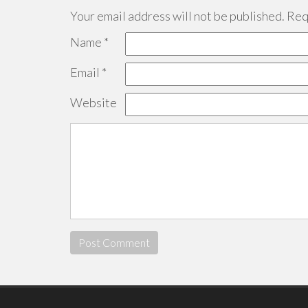
Your email address will not be published.
Requ
Name
*
Email
*
Website